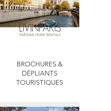
BROCHURES &
DÉPLIANTS
TOURISTIQUES